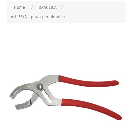
Home
/
IDRAULICA
/
Art. 36/A - pinza per idraulici