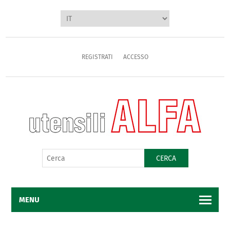
REGISTRATI
ACCESSO
CERCA
MENU