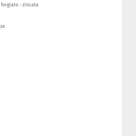
forgiato - zincata
230