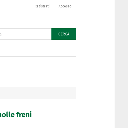
Registrati
Accesso
CERCA
molle freni