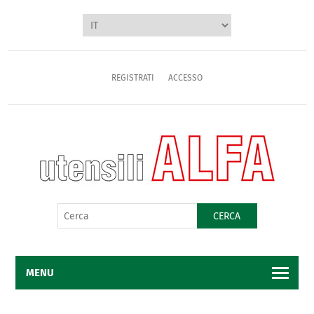
REGISTRATI
ACCESSO
CERCA
MENU