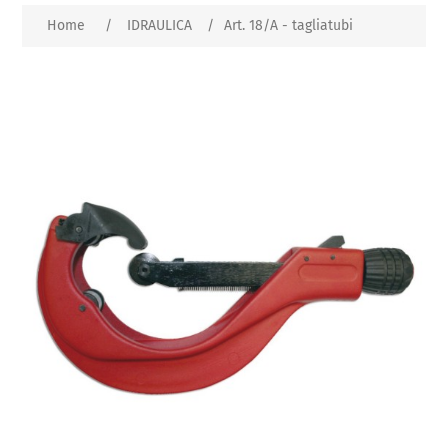
Home
/
IDRAULICA
/
Art. 18/A - tagliatubi