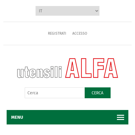
REGISTRATI
ACCESSO
CERCA
MENU