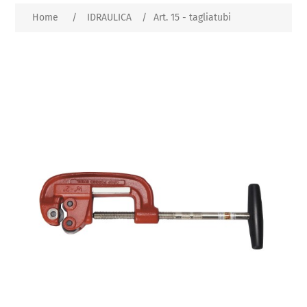
Home
/
IDRAULICA
/
Art. 15 - tagliatubi