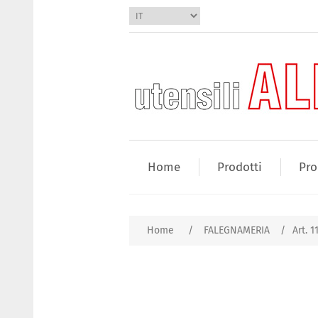
Home
Prodotti
Pro
Home
/
FALEGNAMERIA
/
Art. 1