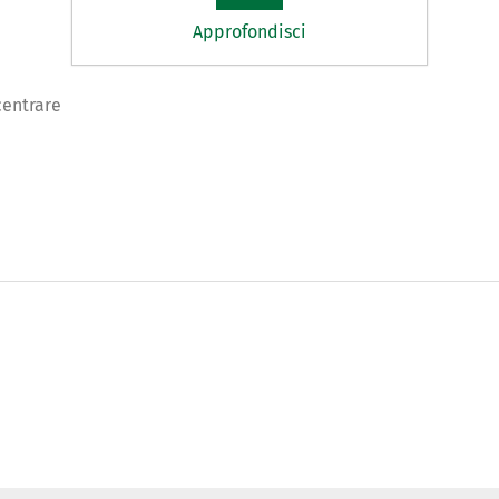
Approfondisci
centrare