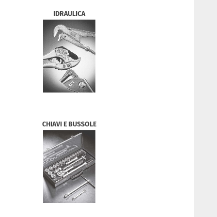
IDRAULICA
CHIAVI E BUSSOLE