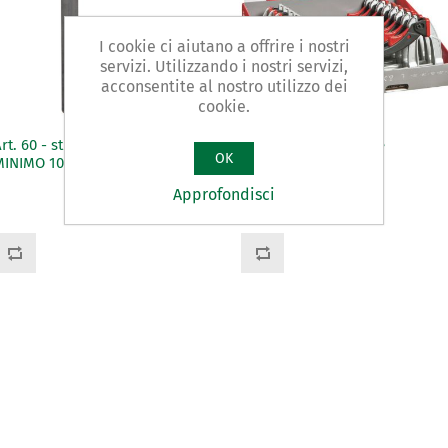
I cookie ci aiutano a offrire i nostri
servizi. Utilizzando i nostri servizi,
acconsentite al nostro utilizzo dei
cookie.
rt. 60 - strettoio - PROMO PER
Art. 79/A - espositore
OK
MINIMO 100 PZ
Approfondisci