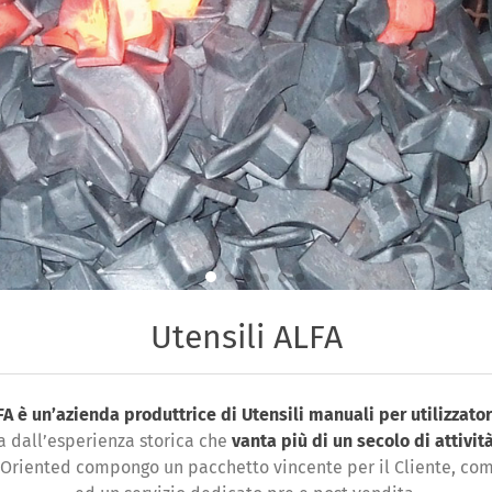
Utensili ALFA
LFA è un’azienda produttrice di Utensili manuali per utilizzato
 dall’esperienza storica che
vanta più di un secolo di attivit
 Oriented compongo un pacchetto vincente per il Cliente, co