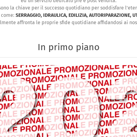
ed un servizio dedicato pre e post vendita.
ono la chiave per il successo quotidiano per soddisfare l’et
i come:
SERRAGGIO, IDRAULICA, EDILIZIA, AUTORIPARAZIONE, U
lmente affronta le proprie sfide quotidiane affidandosi ai nost
In primo piano