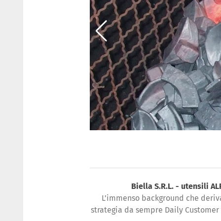
Biella S.R.L. - utensili A
L’immenso background che deriva
strategia da sempre Daily Customer