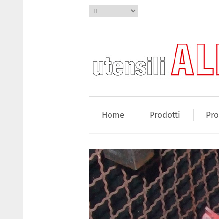
Home
Prodotti
Pro