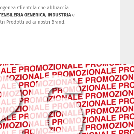
erogenea Clientela che abbraccia
TENSILERIA GENERICA, INDUSTRIA
e
ri Prodotti ed ai nostri Brand.