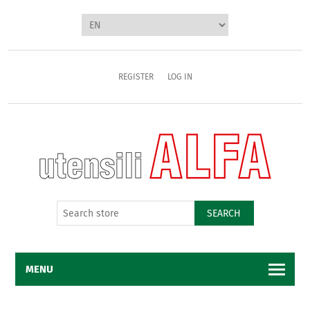
REGISTER
LOG IN
SEARCH
MENU