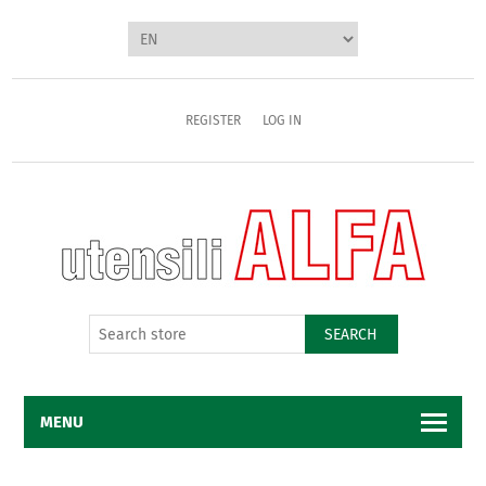
REGISTER
LOG IN
SEARCH
MENU