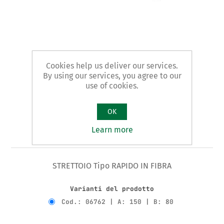
Cookies help us deliver our services.
By using our services, you agree to our
use of cookies.
OK
Learn more
Art. 67/A - strettoio
STRETTOIO Tipo RAPIDO IN FIBRA
Varianti del prodotto
Cod.: 06762 | A: 150 | B: 80