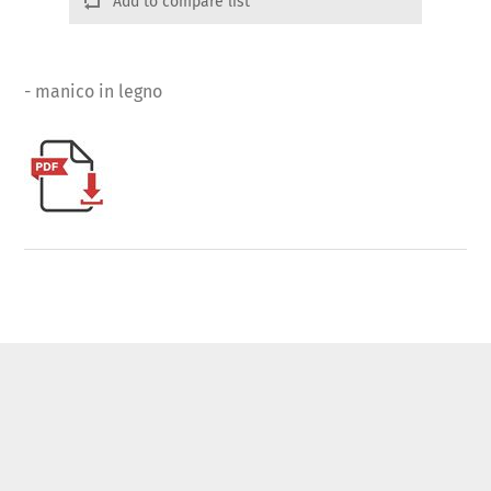
Add to compare list
- manico in legno