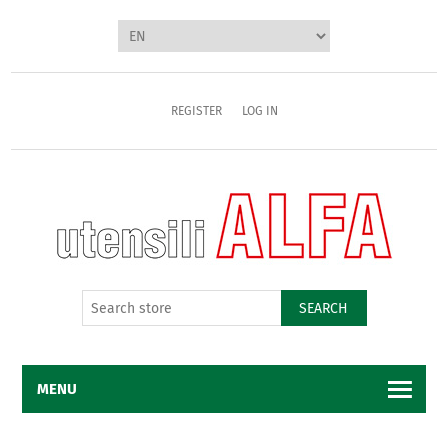
REGISTER
LOG IN
SEARCH
MENU