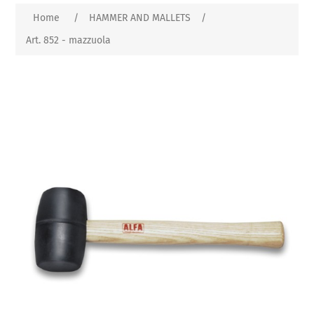
Home
/
HAMMER AND MALLETS
/
Art. 852 - mazzuola