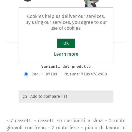
Cookies help us deliver our services.
By using our services, you agree to our
use of cookies.
Art. 871 - carrello
OK
CARRELLO PORTAUTENSILI - VUOTO
Learn more
Varianti del prodotto
Cod.: 87101 | Misura:710x476x900
Add to compare list
- 7 cassetti - cassetti su cuscinetti a sfera - 2 ruote
girevoli con freno - 2 ruote fisse - piano di lavoro in