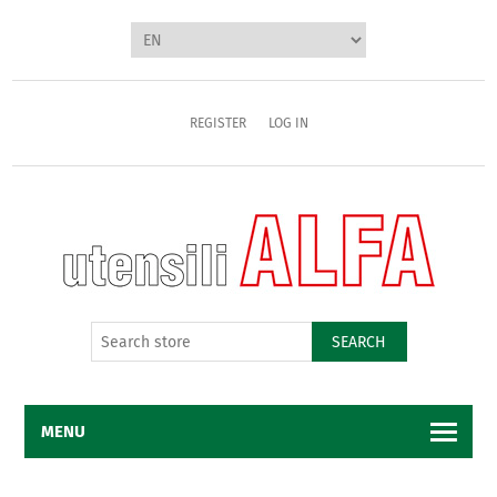
REGISTER
LOG IN
SEARCH
MENU