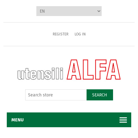
REGISTER
LOG IN
SEARCH
MENU