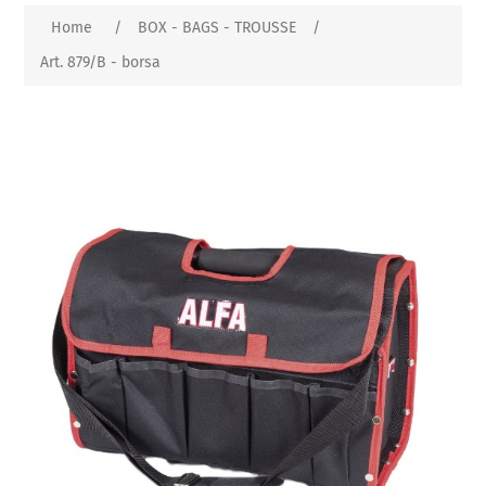
Home
/
BOX - BAGS - TROUSSE
/
Art. 879/B - borsa