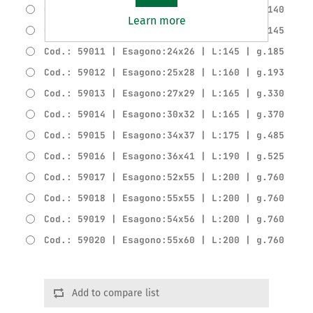
Cod.: 59009 | Esagono:20x22 | L:135 | g.140
Learn more
Cod.: 59010 | Esagono:21x23 | L:140 | g.145
Cod.: 59011 | Esagono:24x26 | L:145 | g.185
Cod.: 59012 | Esagono:25x28 | L:160 | g.193
Cod.: 59013 | Esagono:27x29 | L:165 | g.330
Cod.: 59014 | Esagono:30x32 | L:165 | g.370
Cod.: 59015 | Esagono:34x37 | L:175 | g.485
Cod.: 59016 | Esagono:36x41 | L:190 | g.525
Cod.: 59017 | Esagono:52x55 | L:200 | g.760
Cod.: 59018 | Esagono:55x55 | L:200 | g.760
Cod.: 59019 | Esagono:54x56 | L:200 | g.760
Cod.: 59020 | Esagono:55x60 | L:200 | g.760
Add to compare list