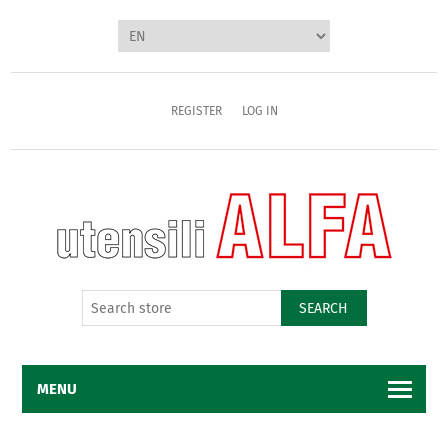
REGISTER
LOG IN
SEARCH
MENU