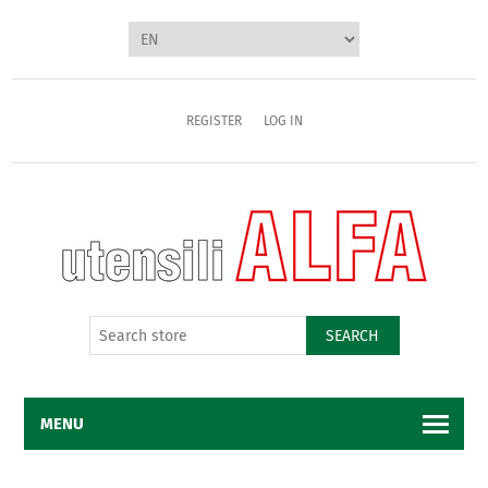
REGISTER
LOG IN
SEARCH
MENU