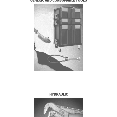
GENERIC AND CONSUMABLE TOOLS
HYDRAULIC