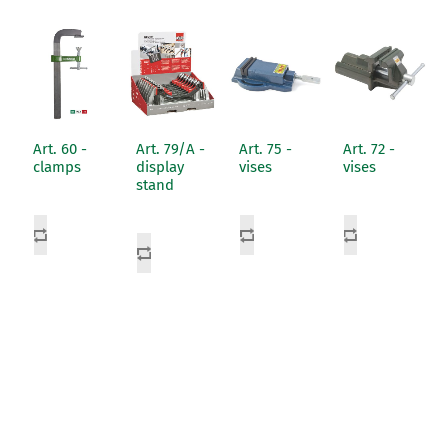
Art. 60 -
Art. 79/A -
Art. 75 -
Art. 72 -
clamps
display
vises
vises
stand