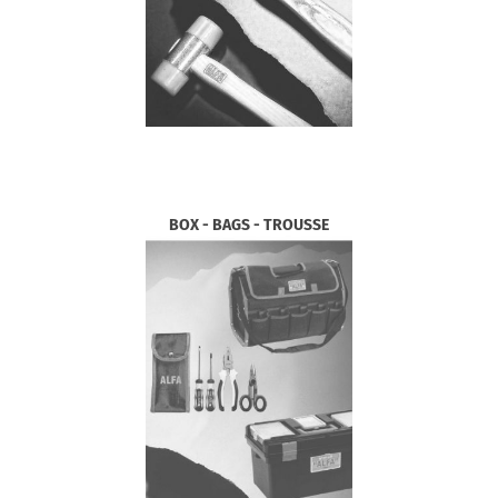
BOX - BAGS - TROUSSE