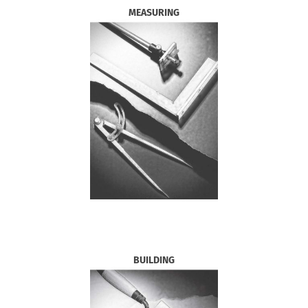
MEASURING
BUILDING