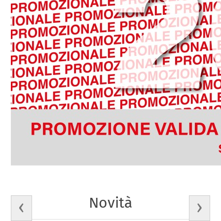
Novità
‹
›